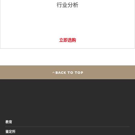
行业分析
立即选购
BACK TO TOP
教育
鉴定所