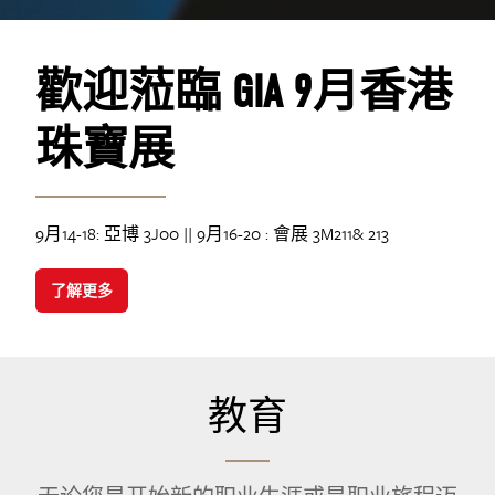
歡迎蒞臨 GIA 9月香港
珠寶展
9月14-18: 亞博 3J00 || 9月16-20 : 會展 3M211& 213
了解更多
教育