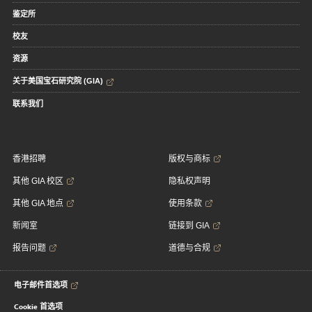
鉴定所
校友
资源
关于美国宝石研究院 (GIA)
联系我们
香港招聘
版权与商标
其他 GIA 校区
隐私权声明
其他 GIA 地点
使用条款
新闻室
链接到 GIA
报告问题
道德与合规
电子邮件首选项
Cookie 首选项