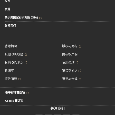
校友
资源
关于美国宝石研究院 (GIA)
联系我们
香港招聘
版权与商标
其他 GIA 校区
隐私权声明
其他 GIA 地点
使用条款
新闻室
链接到 GIA
报告问题
道德与合规
电子邮件首选项
Cookie 首选项
关注我们