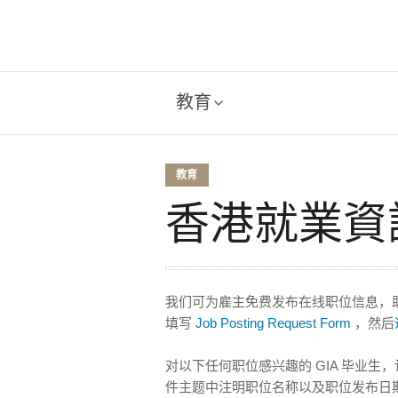
教育
教育
香港就業資
我们可为雇主免费发布在线职位信息，助
填写
Job Posting Request Form
，然后
对以下任何职位感兴趣的 GIA 毕业
件主题中注明职位名称以及职位发布日