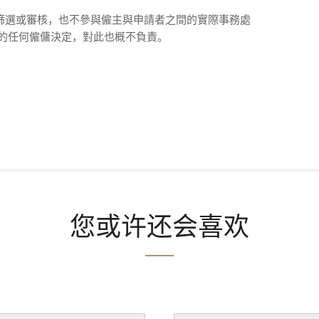
行篩選或審核，也不參與僱主與申請者之間的實際事務處
公司的任何僱傭決定，對此也概不負責。
您或许还会喜欢