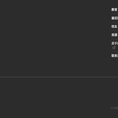
教育
鉴定
校友
资源
关于
联系
© 2