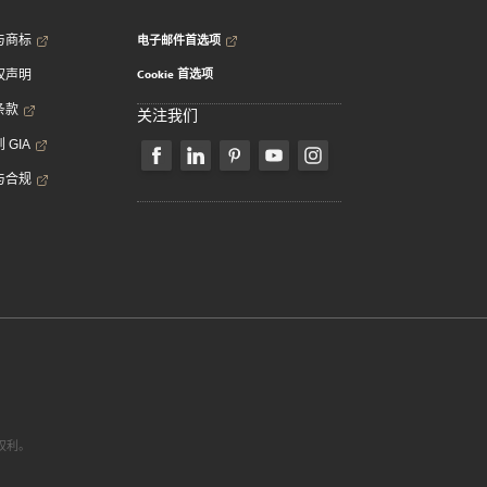
电子邮件首选项
与商标
Cookie 首选项
权声明
条款
关注我们
 GIA
与合规
有权利。