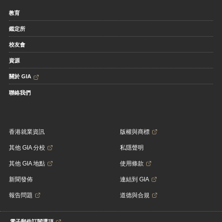
教育
鑑定所
校友會
資源
關於 GIA
聯絡我們
香港就業資訊
版權與商標
其他 GIA 分校
私隱聲明
其他 GIA 地點
使用條款
新聞發佈
連結到 GIA
報告問題
道德與合規
電子郵件訂閱選項