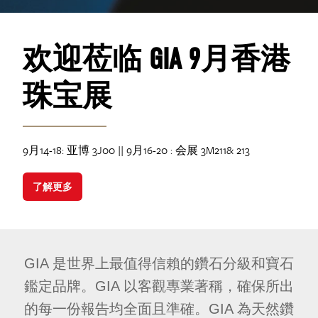
欢迎莅临 GIA 9月香港
珠宝展
9月14-18: 亚博 3J00 || 9月16-20 : 会展 3M211& 213
了解更多
GIA 是世界上最值得信賴的鑽石分級和寶石
鑑定品牌。GIA 以客觀專業著稱，確保所出
的每一份報告均全面且準確。GIA 為天然鑽