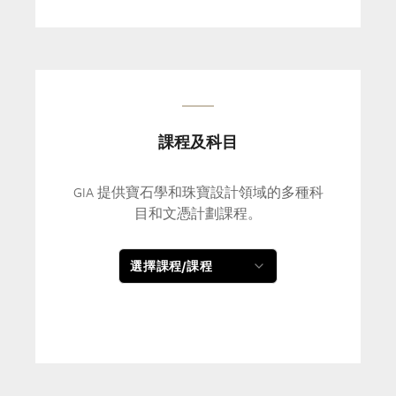
課程及科目
GIA 提供寶石學和珠寶設計領域的多種科
目和文憑計劃課程。
選擇課程/課程