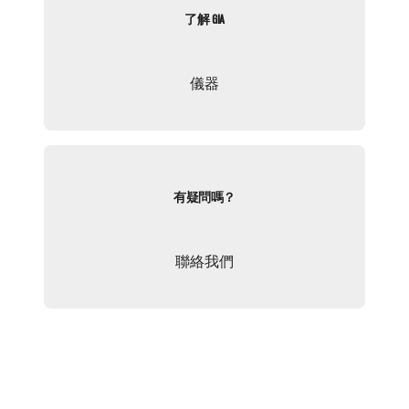
了解 GIA
儀器
有疑問嗎？
聯絡我們