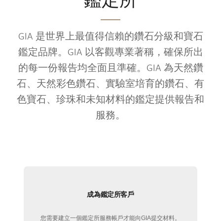
鑑定所
GIA 是世界上最值得信賴的鑽石分級和寶石
鑑定品牌。GIA 以客觀專業著稱，確保所出
的每一份報告均全面且準確。GIA 為天然鑽
石、天然彩色鑽石、實驗室培育的鑽石、有
色寶石、珍珠和未知材料的鑑定提供報告和
服務。
成為鑑定所客戶
您需要建立一個鑑定所服務帳戶才能向GIA提交材料。