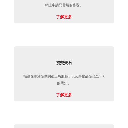
網上申請只需幾個步驟。
了解更多
提交寶石
檢視在香港提供的鑑定所服務，以及將物品提交至GIA
的需知。
了解更多