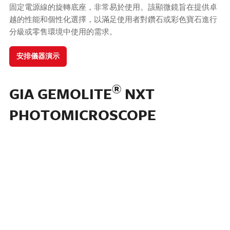
固定電源線的旋轉底座，非常易於使用。該顯微鏡旨在提供卓
越的性能和個性化選擇，以滿足使用者對鑽石或彩色寶石進行
分級或零售環境中使用的需求。
安排儀器演示
®
GIA GEMOLITE
NXT
PHOTOMICROSCOPE