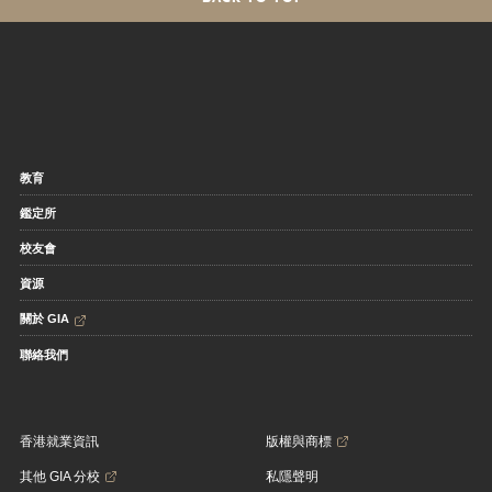
教育
鑑定所
校友會
資源
關於 GIA
聯絡我們
香港就業資訊
版權與商標
其他 GIA 分校
私隱聲明