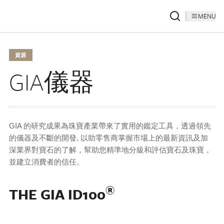
MENU
資源
GIA儀器
GIA 的研究成果為珠寶產業帶來了實用的鑑定工具，透過領先
的儀器及不斷的開發, 以助零售商掌握市場上的最新資訊及加
深業界對寶石的了解，幫助您精準地分級和評估寶石及珠寶，
並建立消費者的信任。
®
THE GIA ID100