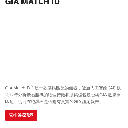
GIA MATCH ID
™
GIA Match iD
是一款腰碼匹配的儀器，透過人工智能 (AI) 技
術即時分析鑽石腰碼的物理特徵和腰碼編號是否與GIA 數據庫
匹配，從而確認鑽石是否附有真實的GIA 鑑定報告。
安排儀器演示