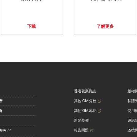
下載
了解更多
香港就業資訊
版權
其他 GIA 分校
私隱
所
其他 GIA 地點
使用
會
新聞發佈
連結到
報告問題
道德
GIA