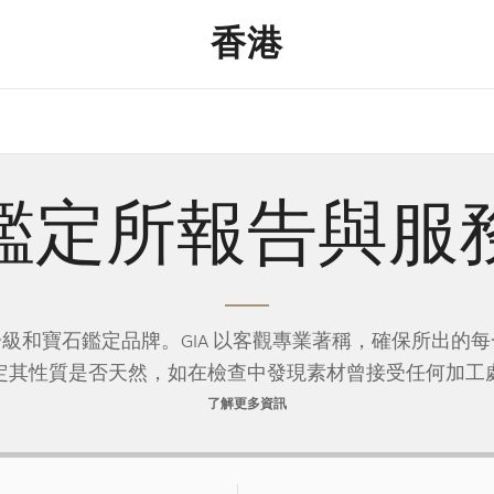
香港
鑑定所報告與服
分級和寶石鑑定品牌。GIA 以客觀專業著稱，確保所出的每
定其性質是否天然，如在檢查中發現素材曾接受任何加工
了解更多資訊