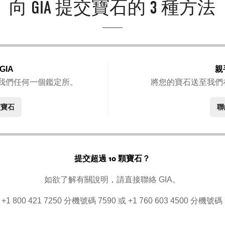
向 GIA 提交寶石的 3 種方法
GIA
親
我們任何一個鑑定所。
將您的寶石送至我們
交寶石
聯
提交超過 10 顆寶石？
如欲了解有關說明，請直接聯絡 GIA。
 800 421 7250 分機號碼 7590 或 +1 760 603 4500 分機號碼