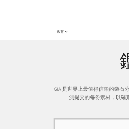
教育
GIA 是世界上最值得信賴的鑽石
測提交的每份素材，以確