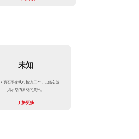
未知
GIA 寶石學家執行檢測工作，以鑑定並
揭示您的素材的資訊。
了解更多