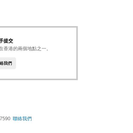
手提交
在香港的兩個地點之一。
絡我們
 7590
聯絡我們