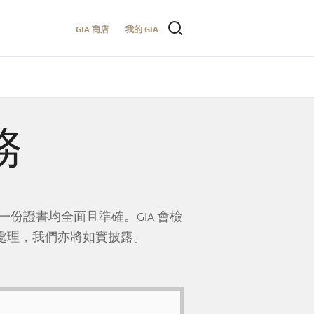
GIA 商店
我的 GIA
務
一份證書均全面且準確。GIA 會檢
處理，我們亦將如實披露。