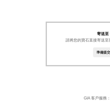
寄送至 
請將您的寶石直接寄送至
準備提
GIA 客戶服務：+1