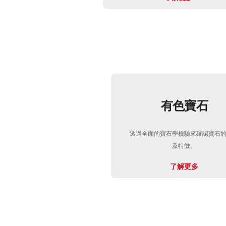
有色寶石
透過全面的寶石學檢驗來確認寶石
及特徵。
了解更多