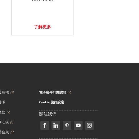
了解更多
電子郵件訂閱選項
與商標
Cookie 偏好設定
聲明
條款
關注我們
 GIA
與合規