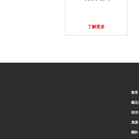
了解更多
教育
鑑定
校友
資源
關於 