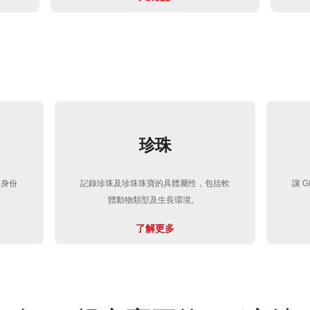
珍珠
的身份
記錄珍珠及珍珠珠寶的具體屬性，包括軟
讓 
體動物類型及生長環境。
了解更多