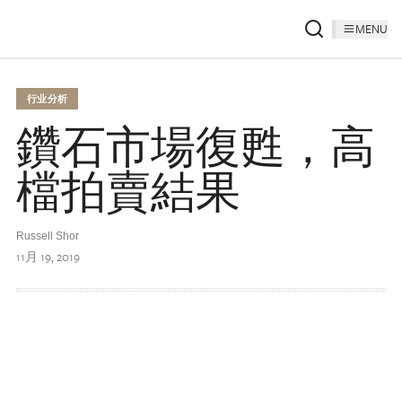
MENU
行业分析
鑽石市場復甦，高
檔拍賣結果
Russell Shor
11月 19, 2019