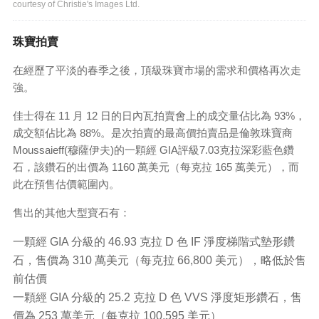
courtesy of Christie's Images Ltd.
珠寶拍賣
在經歷了平淡的春季之後，頂級珠寶市場的需求和價格再次走
強。
佳士得在 11 月 12 日的日內瓦拍賣會上的成交量佔比為 93%，
成交額佔比為 88%。是次拍賣的最高價拍賣品是倫敦珠寶商
Moussaieff(穆薩伊夫)的一顆經 GIA評級7.03克拉深彩藍色鑽
石，該鑽石的出價為 1160 萬美元（每克拉 165 萬美元），而
此在預售估價範圍內。
售出的其他大型寶石有：
一顆經 GIA 分級的 46.93 克拉 D 色 IF 淨度梯階式墊形鑽
石，售價為 310 萬美元（每克拉 66,800 美元），略低於售
前估價
一顆經 GIA 分級的 25.2 克拉 D 色 VVS 淨度矩形鑽石，售
價為 253 萬美元（每克拉 100,595 美元）