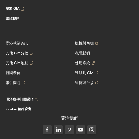
關於 GIA
聯絡我們
香港就業資訊
版權與商標
其他 GIA 分校
私隱聲明
其他 GIA 地點
使用條款
新聞發佈
連結到 GIA
報告問題
道德與合規
電子郵件訂閱選項
Cookie 偏好設定
關注我們