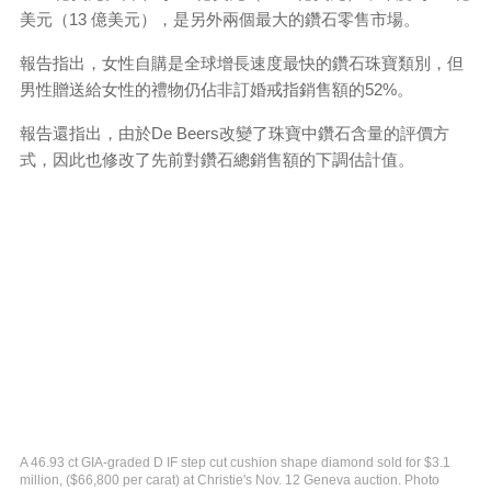
美元（13 億美元），是另外兩個最大的鑽石零售市場。
報告指出，女性自購是全球增長速度最快的鑽石珠寶類別，但
男性贈送給女性的禮物仍佔非訂婚戒指銷售額的52%。
報告還指出，由於De Beers改變了珠寶中鑽石含量的評價方
式，因此也修改了先前對鑽石總銷售額的下調估計值。
A 46.93 ct GIA-graded D IF step cut cushion shape diamond sold for $3.1
million, ($66,800 per carat) at Christie's Nov. 12 Geneva auction. Photo