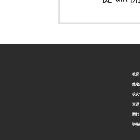
教育
鑑定
校友
資源
關於 
聯絡