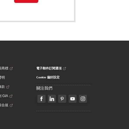
電子郵件訂閱選項
與商標
Cookie 偏好設定
聲明
條款
關注我們
 GIA
與合規