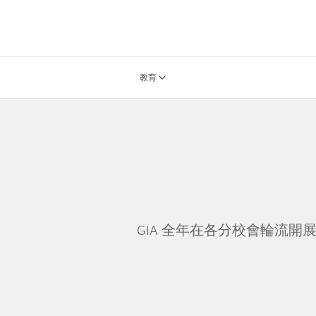
教育
GIA 全年在各分校會輪流開