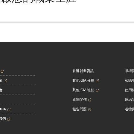
香港就業資訊
版權
其他 GIA 分校
私隱
所
其他 GIA 地點
使用
會
新聞發佈
連結到
報告問題
道德
GIA
我們