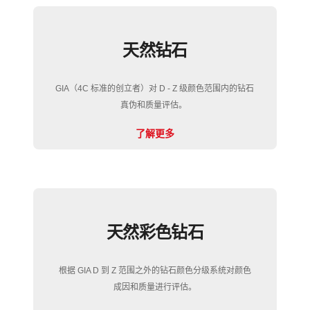
天然钻石
GIA（4C 标准的创立者）对 D - Z 级颜色范围内的钻石
真伪和质量评估。
了解更多
天然彩色钻石
根据 GIA D 到 Z 范围之外的钻石颜色分级系统对颜色
成因和质量进行评估。