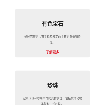
有色宝石
通过完整的宝石学检验鉴定的宝石的身份和特
征。
了解更多
珍珠
记录珍珠和珍珠首饰的具体属性，包括软体动物
类型和生长环境。