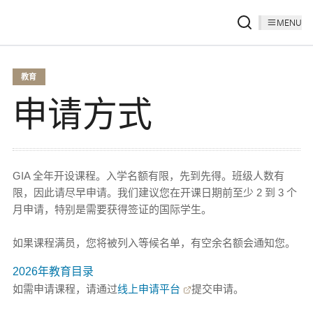
MENU
教育
申请方式
GIA 全年开设课程。入学名额有限，先到先得。班级人数有
限，因此请尽早申请。我们建议您在开课日期前至少 2 到 3 个
月申请，特别是需要获得签证的国际学生。
如果课程满员，您将被列入等候名单，有空余名额会通知您。
2026年教育目录
如需申请课程，请通过
线上申请平台
提交申请。