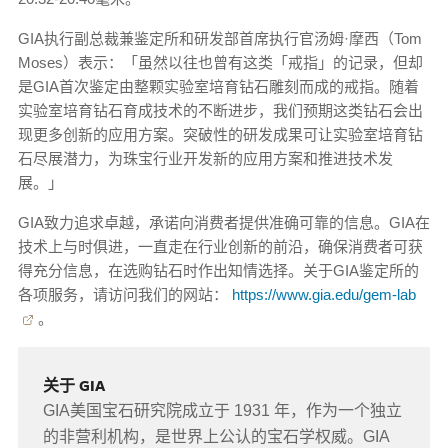
GIA执行副总裁兼鉴定所和研发部首席执行官汤姆·摩西（Tom
Moses）表示：「虽然以往也曾有这类「戒指」的记录，但却
是GIA首次鉴定由整颗实验室培育钻石雕刻而成的戒指。随着
实验室培育钻石育成技术的不断进步，我们预期这类钻石会出
现更多创新的应用方案。突破性的研发成果可让实验室培育钻
石尽展潜力，为珠宝行业开发新的应用方案和推进技术发
展。」
GIA致力追求卓越，承诺向消费者提供准确可靠的信息。GIA在
技术上与时俱进，一直走在行业创新的前沿，确保消费者可获
得充分信息，在选购钻石时作出知情选择。关于GIA鉴定所的
各项服务，请访问我们的网站：
https://www.gia.edu/gem-lab
。
关于 GIA
GIA美国宝石研究院成立于 1931 年，作为一个独立
的非营利机构，是世界上公认的宝石学权威。GIA