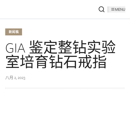
MENU
新闻稿
GIA 鉴定整钻实验
室培育钻石戒指
八月 2, 2023