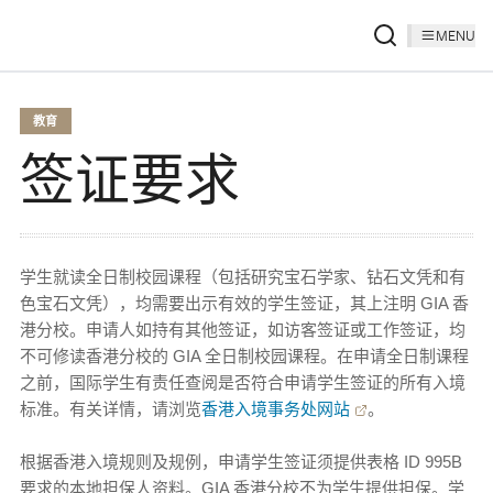
MENU
教育
签证要求
学生就读全日制校园课程（包括研究宝石学家、钻石文凭和有
色宝石文凭），均需要出示有效的学生签证，其上注明 GIA 香
港分校。申请人如持有其他签证，如访客签证或工作签证，均
不可修读香港分校的 GIA 全日制校园课程。在申请全日制课程
之前，国际学生有责任查阅是否符合申请学生签证的所有入境
标准。有关详情，请浏览
香港入境事务处网站
。
根据香港入境规则及规例，申请学生签证须提供表格 ID 995B
要求的本地担保人资料。GIA 香港分校不为学生提供担保。学