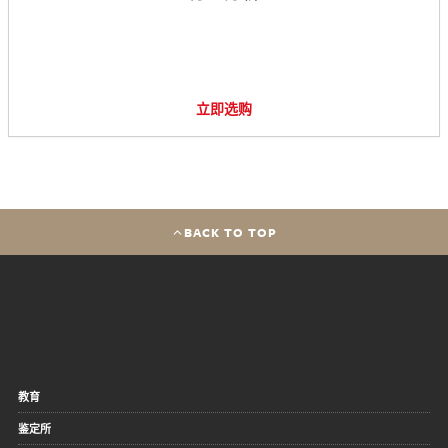
立即选购
BACK TO TOP
教育
鉴定所