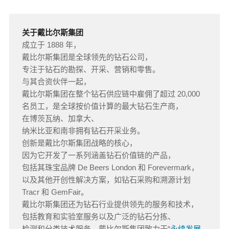
关于戴比尔斯集团
成立于 1888 年，
戴比尔斯集团是全球领先的钻石公司，
专注于钻石的勘探、开采、营销和零售。
与其合资伙伴一起，
戴比尔斯集团在整个钻石供应链中雇佣了超过 20,000
名员工，是全球按价值计算的最大钻石生产商，
在博茨瓦纳、加拿大、
纳米比亚和南非拥有钻石开采业务。
创新是戴比尔斯集团战略的核心，
因为它开发了一系列涵盖钻石价值链的产品，
包括其珠宝品牌 De Beers London 和 Forevermark，
以及其他开创性解决方案，如钻石采购和溯源计划
Tracr 和 GemFair。
戴比尔斯集团还为钻石行业提供领先的服务和技术，
包括教育和实验室服务以及广泛的钻石分拣、
检测和分类技术服务。戴比尔斯集团致力于“
永续发展