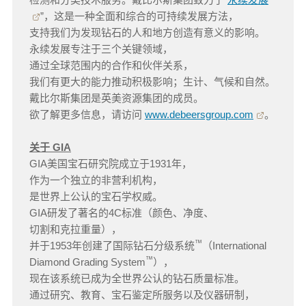
”，这是一种全面和综合的可持续发展方法，
支持我们为发现钻石的人和地方创造有意义的影响。
永续发展专注于三个关键领域，
通过全球范围内的合作和伙伴关系，
我们有更大的能力推动积极影响；生计、气候和自然。
戴比尔斯集团是英美资源集团的成员。
欲了解更多信息，请访问
www.debeersgroup.com
。
关于 GIA
GIA美国宝石研究院成立于1931年，
作为一个独立的非营利机构，
是世界上公认的宝石学权威。
GIA研发了著名的4C标准（颜色、净度、
切割和克拉重量），
™
并于1953年创建了国际钻石分级系统
（International
™
Diamond Grading System
），
现在该系统已成为全世界公认的钻石质量标准。
通过研究、教育、宝石鉴定所服务以及仪器研制，