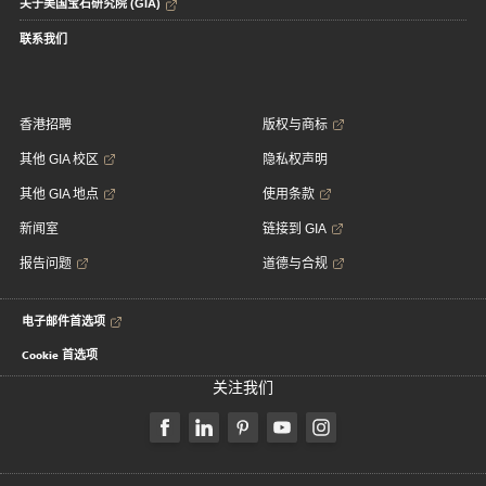
关于美国宝石研究院 (GIA)
联系我们
香港招聘
版权与商标
其他 GIA 校区
隐私权声明
其他 GIA 地点
使用条款
新闻室
链接到 GIA
报告问题
道德与合规
电子邮件首选项
Cookie 首选项
关注我们