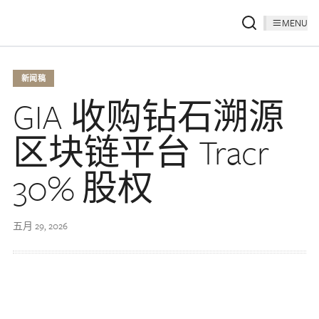
MENU
新闻稿
GIA 收购钻石溯源
区块链平台 Tracr
30% 股权
五月 29, 2026