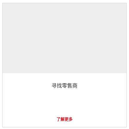
寻找零售商
了解更多