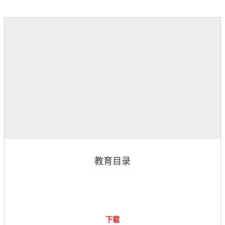
教育目录
下载