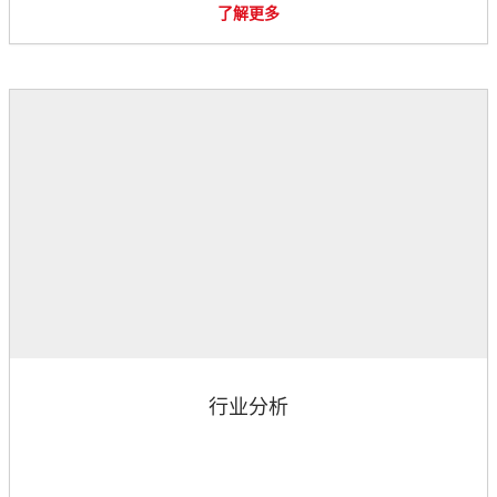
了解更多
行业分析