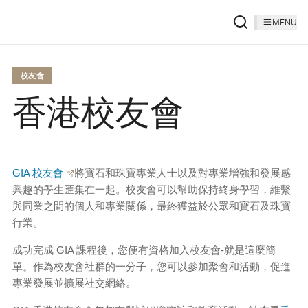
MENU
校友會
香港校友會
GIA 校友會
將寶石和珠寶專業人士以及對專業增強和發展感
興趣的學生匯集在一起。校友會可以幫助保持終身學習，維繫
與同業之間的個人和專業關係，最終獲益於公眾和寶石及珠寶
行業。
成功完成 GIA 課程後，您便有資格加入校友會-就是這麼簡
單。作為校友會社群的一分子，您可以參加聚會和活動，促進
專業發展並擴展社交網絡。