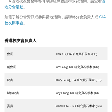
GIA 香港校友會全年都有舉辦組織聯誼和教育活動。請查看
香
港分會活動
。
如需了解分會資訊或參與當地活動，請聯絡分會負責人或
GIA
校友辦事處
。
香港校友會負責人
會長
Karen Li, GIA 研究寶石學家 (GG)
副會長
Eurosia Ng, GIA 研究寶石學家 (GG)
秘書
Henry Leung, GIA 研究寶石學家 (GG)
財務秘書
Ruby Leung, GIA 研究寶石學家 (GG
委員
Richard Lee，GIA 研究寶石學家 (GG)