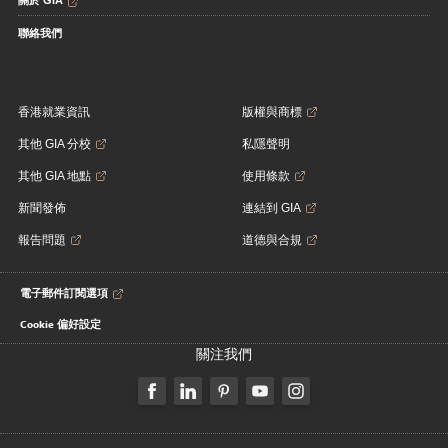
關於 GIA
聯絡我們
香港就業資訊
版權與商標
其他 GIA 分校
私隱聲明
其他 GIA 地點
使用條款
新聞發佈
連結到 GIA
報告問題
道德與合規
電子郵件訂閱選項
Cookie 偏好設定
關注我們