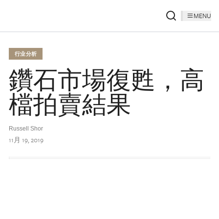
MENU
行业分析
鑽石市場復甦，高
檔拍賣結果
Russell Shor
11月 19, 2019