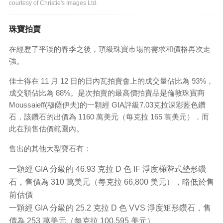
courtesy of Christie's Images Ltd.
珠寶拍賣
在經歷了平淡的春季之後，頂級珠寶市場的需求和價格再次走
強。
佳士得在 11 月 12 日的日內瓦拍賣會上的成交量佔比為 93%，
成交額佔比為 88%。是次拍賣的最高價拍賣品是倫敦珠寶商
Moussaieff(穆薩伊夫)的一顆經 GIA評級7.03克拉深彩藍色鑽
石，該鑽石的出價為 1160 萬美元（每克拉 165 萬美元），而
此在預售估價範圍內。
售出的其他大型寶石有：
一顆經 GIA 分級的 46.93 克拉 D 色 IF 淨度梯階式墊形鑽
石，售價為 310 萬美元（每克拉 66,800 美元），略低於售
前估價
一顆經 GIA 分級的 25.2 克拉 D 色 VVS 淨度矩形鑽石，售
價為 253 萬美元（每克拉 100,595 美元）