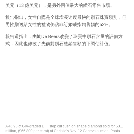
美元（13 億美元），是另外兩個最大的鑽石零售市場。
報告指出，女性自購是全球增長速度最快的鑽石珠寶類別，但
男性贈送給女性的禮物仍佔非訂婚戒指銷售額的52%。
報告還指出，由於De Beers改變了珠寶中鑽石含量的評價方
式，因此也修改了先前對鑽石總銷售額的下調估計值。
A 46.93 ct GIA-graded D IF step cut cushion shape diamond sold for $3.1
million, ($66,800 per carat) at Christie's Nov. 12 Geneva auction. Photo