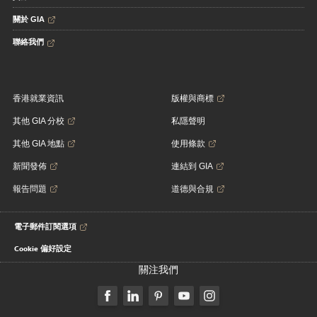
關於 GIA
聯絡我們
香港就業資訊
版權與商標
其他 GIA 分校
私隱聲明
其他 GIA 地點
使用條款
新聞發佈
連結到 GIA
報告問題
道德與合規
電子郵件訂閱選項
Cookie 偏好設定
關注我們