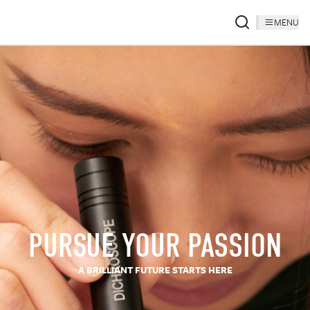
MENU
PURSUE YOUR PASSION
A BRILLIANT FUTURE STARTS HERE