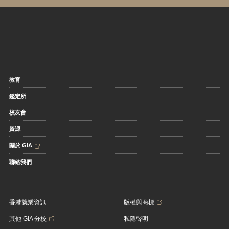
教育
鑑定所
校友會
資源
關於 GIA
聯絡我們
香港就業資訊
版權與商標
其他 GIA 分校
私隱聲明