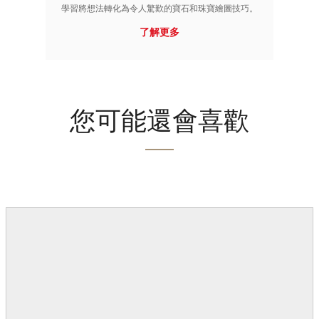
學習將想法轉化為令人驚歎的寶石和珠寶繪圖技巧。
了解更多
您可能還會喜歡