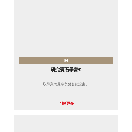
GG
研究寶石學家®
取得業內最享負盛名的證書。
了解更多