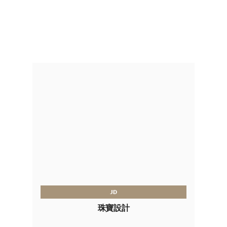
JD
珠寶設計