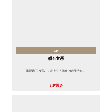
GD
鑽石文憑
學習鑽石的語言，走上令人興奮的職業大道。
了解更多