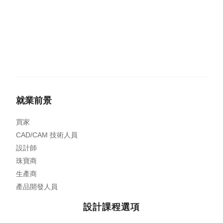
就業前景
買家
CAD/CAM 技術人員
設計師
珠寶商
生產商
產品開發人員
設計課程選項