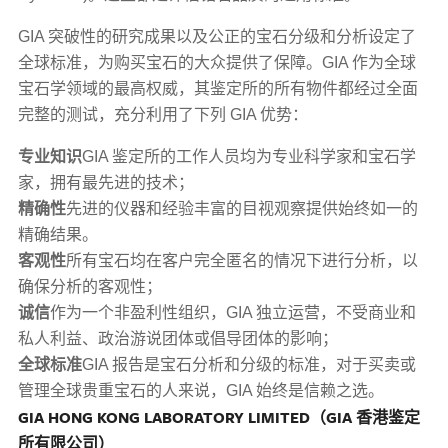
GIA 突破性的研究成果以及公正的宝石分级和分析设定了
全球标准，为购买宝石的大众提供了保障。GIA 作为全球
宝石学领域的最高权威，其鉴定所的所有物件都经过全面
完整的测试，充分利用了下列 GIA 优势：
专业知识
GIA 鉴定所的工作人员均为专业科学家和宝石学
家，拥有最先进的技术；
精确性
先进的仪器和经验丰富的目视观察提供始终如一的
精确结果。
客观性
所有宝石均在客户完全匿名的情况下进行分析，以
确保分析的客观性；
诚信
作为一个非盈利性组织，GIA 独立运营，不受商业和
私人利益、政治游说团体或倡导团体的影响；
全球标准
GIA 报告是宝石分析和分级的标准，对于买卖或
管理全球贵重宝石的人来说，GIA 始终是信赖之选。
GIA HONG KONG LABORATORY LIMITED（GIA 香港鉴定
所有限公司）