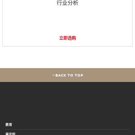
行业分析
立即选购
BACK TO TOP
教育
鉴定所