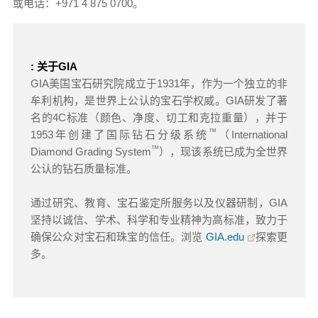
或电话：+971 4 875 0700。
: 关于GIA
GIA美国宝石研究院成立于1931年，作为一个独立的非
牟利机构，是世界上公认的宝石学权威。GIA研发了著
名的4C标准（颜色、净度、切工和克拉重量），并于
™
1953年创建了国际钻石分级系统
（International
™
Diamond Grading System
），现该系统已成为全世界
公认的钻石质量标准。
通过研究、教育、宝石鉴定所服务以及仪器研制，GIA
坚持以诚信、学术、科学和专业精神为高标准，致力于
确保公众对宝石和珠宝的信任。浏览
GIA.edu
探索更
多。