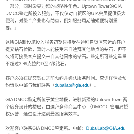
一部分，同时彰显迪拜的战略性角色。Uptown Tower的GIA
DMCC鉴定所投入服务，不仅仅对自贸区的GIA会员提供极大
便利，对整个产业也有助益，例如服务周期缩短便特别重
要。」
这所GIA新设施投入服务初期只接受在迪拜自贸区营运的客户
提交钻石检验，暂时未能接受来自迪拜其他地点的钻石，但不
久将可接受客户提交来自其他国家的钻石。鉴定所可鉴定重量
不超过3.99克拉的D至Z级钻石。
客户必须在提交钻石之前预约并确认服务时间。查询详情及预
约请以电邮与我们联系（
dubailab@gia.edu
）。
GIA DMCC鉴定所位于黄金地段，进驻新建的Uptown Tower两
个度身设计的楼层，由迪拜多种商品中心 （DMCC）管理局授
权运营，通过设计达到最高服务效率。
欢迎客户联系GIA DMCC鉴定所。电邮：
DubaiLab@GIA.edu