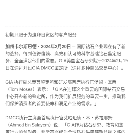
初期只限于为迪拜自贸区的客户服务
加州卡尔斯巴德
‧
2024年2月20日 ─
国际钻石产业现在有了新
的选择，得到值得信赖、高效和认可的科学基础钻石鉴定服
务，全面满足他们的需要。GIA美国宝石研究院于2024年2月19
日在迪拜开设GIA DMCC鉴定所（迪拜多种商品交易中心）。
GIA 执行副总裁兼鉴定所和研发部首席执行官汤姆‧摩西
（Tom Moses）表示：「GIA在迪拜这个重要的国际钻石交易
中心开办新的鉴定所，作为我们扩展服务的重要一步，推动我
们保护消费者的首要使命和满足产业的需求。」
DMCC执行主席兼首席执行官艾哈迈德‧本‧苏拉耶姆
（Ahmed bin Sulayem）说：「GIA作为钻石研究、教育和鉴
定行业的领对者，非常高兴成为全球钻石供应链新丝绸之路的