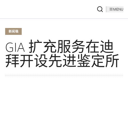
MENU
新闻稿
GIA 扩充服务在迪
拜开设先进鉴定所