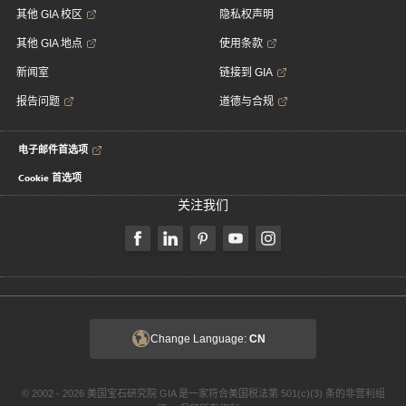
其他 GIA 校区
隐私权声明
其他 GIA 地点
使用条款
新闻室
链接到 GIA
报告问题
道德与合规
电子邮件首选项
Cookie 首选项
关注我们
Change Language:
CN
© 2002 - 2026 美国宝石研究院 GIA 是一家符合美国税法第 501(c)(3) 条的非营利组