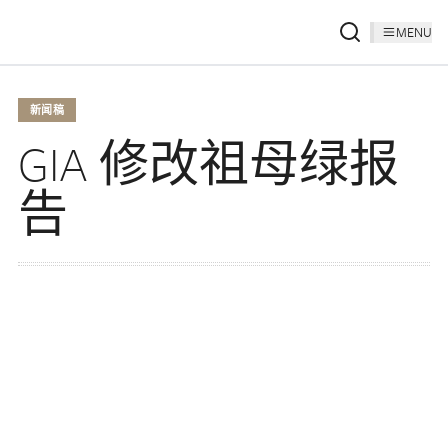
MENU
新闻稿
GIA 修改祖母绿报
告