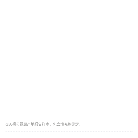
GIA 祖母绿原产地报告样本，包含填充物鉴定。