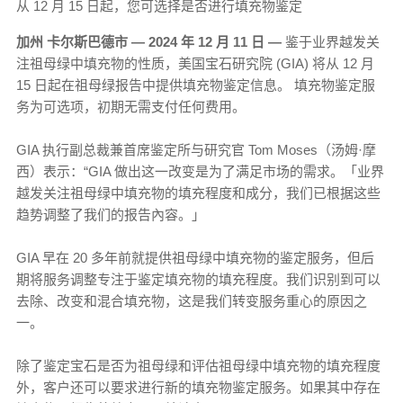
从 12 月 15 日起，您可选择是否进行填充物鉴定
加州 卡尔斯巴德市 — 2024 年 12 月 11 日 —
鉴于业界越发关
注祖母绿中填充物的性质，美国宝石研究院 (GIA) 将从 12 月
15 日起在祖母绿报告中提供填充物鉴定信息。 填充物鉴定服
务为可选项，初期无需支付任何费用。
GIA 执行副总裁兼首席鉴定所与研究官 Tom Moses（汤姆·摩
西）表示：“GIA 做出这一改变是为了满足市场的需求。「业界
越发关注祖母绿中填充物的填充程度和成分，我们已根据这些
趋势调整了我们的报告內容。」
GIA 早在 20 多年前就提供祖母绿中填充物的鉴定服务，但后
期将服务调整专注于鉴定填充物的填充程度。我们识别到可以
去除、改变和混合填充物，这是我们转变服务重心的原因之
一。
除了鉴定宝石是否为祖母绿和评估祖母绿中填充物的填充程度
外，客户还可以要求进行新的填充物鉴定服务。如果其中存在