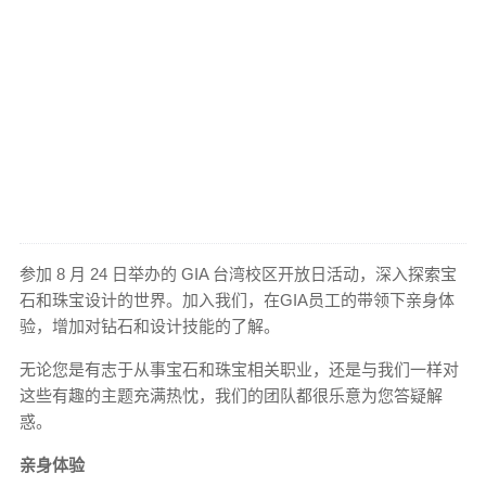
参加 8 月 24 日举办的 GIA 台湾校区开放日活动，深入探索宝
石和珠宝设计的世界。加入我们，在GIA员工的带领下亲身体
验，增加对钻石和设计技能的了解。
无论您是有志于从事宝石和珠宝相关职业，还是与我们一样对
这些有趣的主题充满热忱，我们的团队都很乐意为您答疑解
惑。
亲身体验