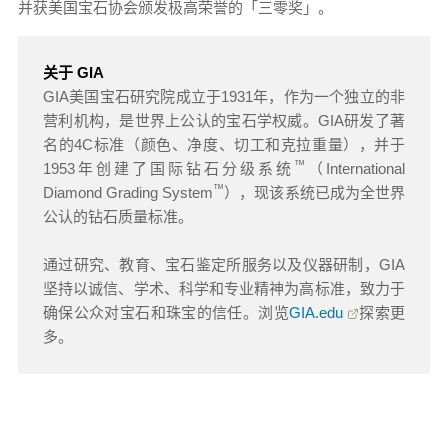
并获美国宝石协会颁发极高荣誉的「三零奖」。
关于 GIA
GIA美国宝石研究院成立于1931年，作为一个独立的非
营利机构，是世界上公认的宝石学权威。GIA研发了著
名的4C标准（颜色、净度、切工和克拉重量），并于
™
1953年创建了国际钻石分级系统
（International
™
Diamond Grading System
），现该系统已成为全世界
公认的钻石质量标准。
通过研究、教育、宝石鉴定所服务以及仪器研制，GIA
坚持以诚信、学术、科学和专业精神为高标准，致力于
确保公众对宝石和珠宝的信任。浏览
GIA.edu
探索更
多。