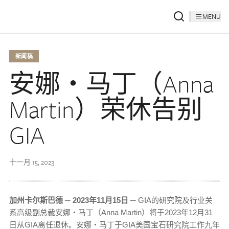
MENU
新闻稿
安娜‧马丁（Anna
Martin）荣休告别
GIA
十一月 15, 2023
加州卡尔斯巴德
─ 2023
年
11
月
15
日
─ GIA的研究院及行业关
系高级副总裁安娜‧马丁（Anna Martin）将于2023年12月31
日从GIA离任退休。安娜‧马丁于GIA美国宝石研究院工作九年