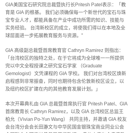
GIA美国宝石研究院总裁暨执行长Pritesh Patel表示：「教
育是 GIA 的根基。 我们必须确保每一个新世代的宝石与珠
宝专业人才，都能具备在产业中成功所需的知识、技能与
实务经验。 台湾新校区的成立，将使我们得以在本地及全
球层面进一步拓展教育服务与资源。”
GIA 高级副总裁暨首席教育官 Cathryn Ramirez 则指出：
「台湾校区的独特之处，在于它将成为全球唯一一所提供
完以中文全程授课之研究宝石学家 （Graduate
Gemologist）文凭课程的 GIA 学校。 我们对台湾校区焕新
启程感到非常振奋，同时也期待包含伦敦新校区设立，以
及纽约校区扩建在内的其他教育发展计划。」
本次开幕典礼由 GIA 总裁暨首席执行官 Pritesh Patel、GIA
首席教育长 Cathryn Ramirez，以及 GIA 台湾校区总监王
柏允（Vivian Po-Yun Wang） 共同主持，并邀请 GIA 校友
会台湾分会会长田瀞文与中华民国金银珠宝商业同业公会