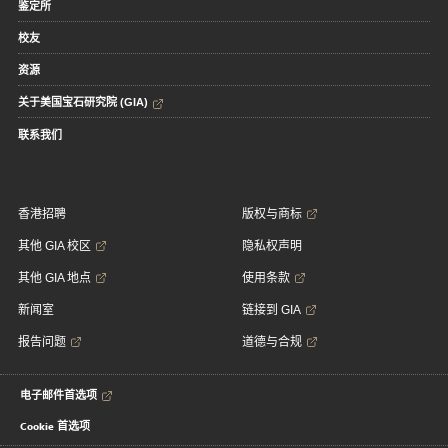
鉴定所
校友
资源
关于美国宝石研究院 (GIA)
联系我们
香港招聘
版权与商标
其他 GIA 校区
隐私权声明
其他 GIA 地点
使用条款
新闻室
链接到 GIA
报告问题
道德与合规
电子邮件首选项
Cookie 首选项