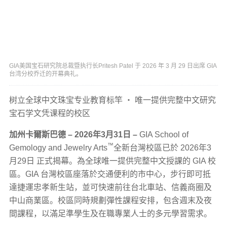
GIA美国宝石研究院总裁暨执行长Pritesh Patel 于 2026 年 3 月 29 日出席 GIA
台湾分校乔迁的开幕典礼。
树立全球中文珠宝专业教育标竿 ‧ 唯一提供完整中文研究
宝石学文凭课程的校区
加州卡爾斯巴德 – 2026年3月31日 –
GIA School of
™
Gemology and Jewelry Arts
全新台灣校區已於 2026年3
月29日 正式揭幕。為全球唯一提供完整中文授課的 GIA 校
區。GIA 台灣校區座落於交通便利的市中心，步行即可抵
達捷運忠孝新生站，並可快速前往台北車站、信義商圈及
中山商業區。校區同時規劃彈性課程安排，包含週末及夜
間課程，以滿足準學生及在職專業人士的多元學習需求。