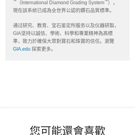
™
™
（International Diamond Grading System
），
現在該系統已成為全世界公認的鑽石品質標準。
通过研究、教育、宝石鉴定所服务以及仪器研製，
GIA坚持以誠信、學術、科學和專業精神為高標
準，致力於確保大眾對寶石和珠寶的信任。瀏覽
GIA.edu
探索更多。
您可能還會喜歡