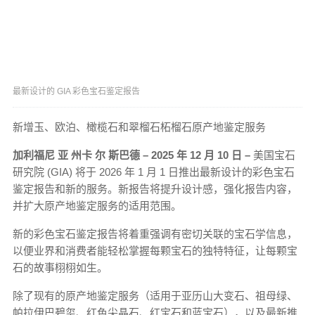
最新设计的 GIA 彩色宝石鉴定报告
新增玉、欧泊、橄榄石和翠榴石柘榴石原产地鉴定服务
加利福尼
亚
州卡
尔
斯巴德
– 2025
年
12
月
10
日
–
美国宝石
研究院 (GIA) 将于 2026 年 1 月 1 日推出最新设计的彩色宝石
鉴定报告和新的服务。新报告将提升设计感，强化报告内容，
并扩大原产地鉴定服务的适用范围。
新的彩色宝石鉴定报告将着重强调有密切关联的宝石学信息，
以便业界和消费者能轻松掌握每颗宝石的独特特征，让每颗宝
石的故事栩栩如生。
除了现有的原产地鉴定服务（适用于亚历山大变石、祖母绿、
帕拉伊巴碧玺、红色尖晶石、红宝石和蓝宝石），以及最新推