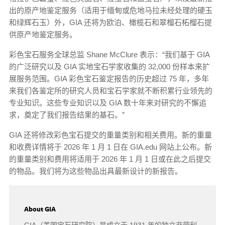
出的原产地鉴定服务（适用于缅甸或危地马拉未经处理的硬玉
和绿辉石玉）外，GIA 还将为欧泊、橄榄石和翠榴石柘榴石提
供原产地鉴定服务。
彩色宝石服务全球总监 Shane McClure 表示：“我们基于 GIA
的广泛研究以及 GIA 实地宝石学家收集的 32,000 份样本来扩
展服务范围。GIA 彩色宝石鉴定报告的历史超过 75 年，多年
来我们各鉴定所的研究人员和宝石学家就不断积累行业领先的
专业知识。这些专业知识以及 GIA 数十年来对研究的不懈追
求，奠定了我们报告结果的基石。”
GIA 还将修改彩色宝石提交的重量类别和相关费用。新的重量
和收费详情将于 2026 年 1 月 1 日在 GIA.edu 网站上公布。新
的重量类别和费用将适用于 2026 年 1 月 1 日或在此之后提交
的物品。我们将为这些物品出具最新设计的新报告。
About GIA
GIA（美国宝石研究院）是成立于 1931 年的独立非营利