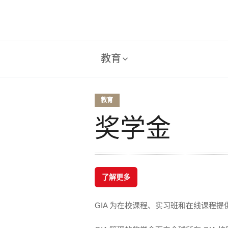
教育
教育
奖学金
了解更多
GIA 为在校课程、实习班和在线课程