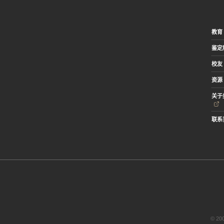
教育
鉴定
校友
资源
关于
联系
© 2