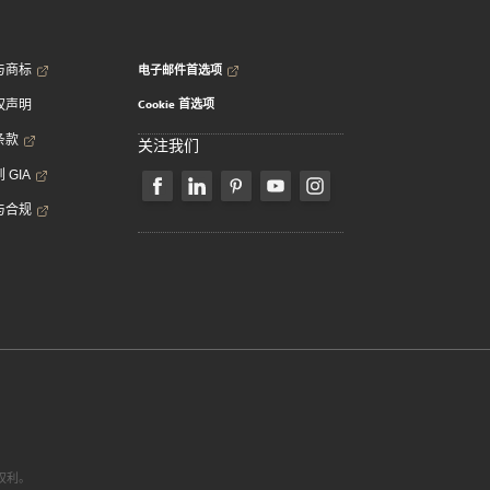
电子邮件首选项
与商标
Cookie 首选项
权声明
条款
关注我们
 GIA
与合规
有权利。