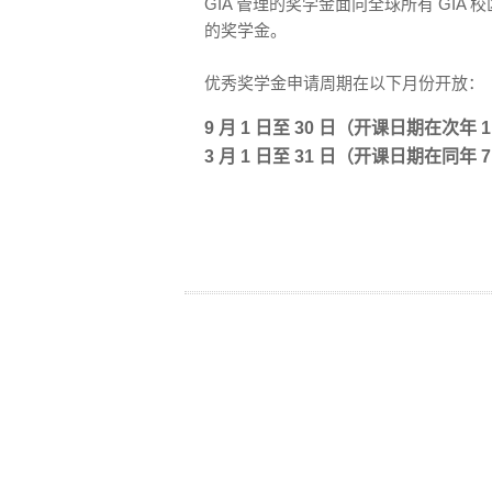
GIA 管理的奖学金面向全球所有 GI
的奖学金。
优秀奖学金申请周期在以下月份开放：
9 月 1 日至 30 日（开课日期在次年 
3 月 1 日至 31 日（开课日期在同年 7