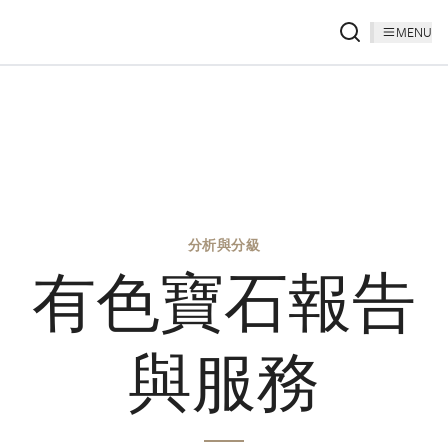
MENU
分析與分級
有色寶石報告
與服務