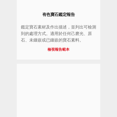
有色寶石鑑定報告
鑑定寶石素材及作出描述，並列出可檢測
到的處理方式。適用於任何己磨光、原
石、未鑲嵌或已鑲嵌的寶石素料。
檢視報告範本