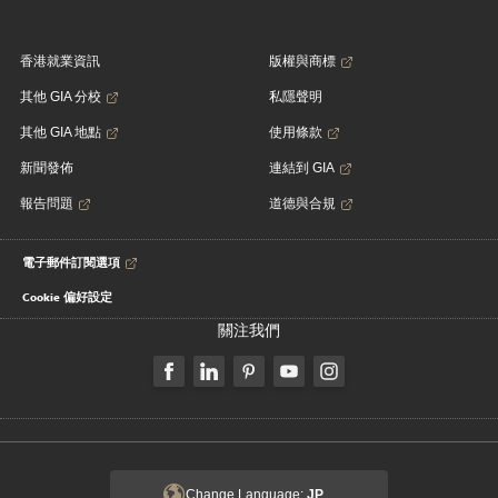
香港就業資訊
版權與商標
其他 GIA 分校
私隱聲明
其他 GIA 地點
使用條款
新聞發佈
連結到 GIA
報告問題
道德與合規
電子郵件訂閱選項
Cookie 偏好設定
關注我們
Change Language:
JP