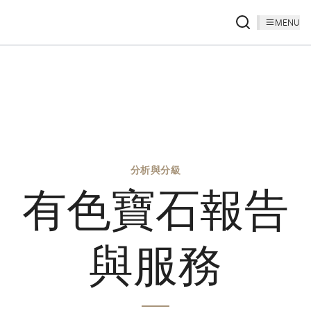
MENU
分析與分級
有色寶石報告
與服務