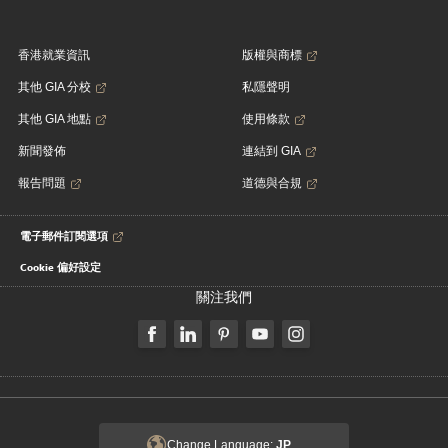
香港就業資訊
版權與商標
其他 GIA 分校
私隱聲明
其他 GIA 地點
使用條款
新聞發佈
連結到 GIA
報告問題
道德與合規
電子郵件訂閱選項
Cookie 偏好設定
關注我們
Change Language:
JP