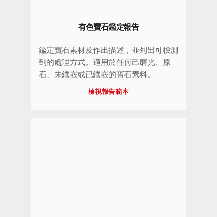
有色寶石鑑定報告
鑑定寶石素材及作出描述，並列出可檢測
到的處理方式。適用於任何己磨光、原
石、未鑲嵌或已鑲嵌的寶石素料。
檢視報告範本