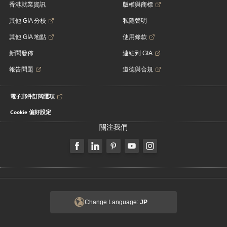
香港就業資訊
版權與商標
其他 GIA 分校
私隱聲明
其他 GIA 地點
使用條款
新聞發佈
連結到 GIA
報告問題
道德與合規
電子郵件訂閱選項
Cookie 偏好設定
關注我們
Change Language:
JP