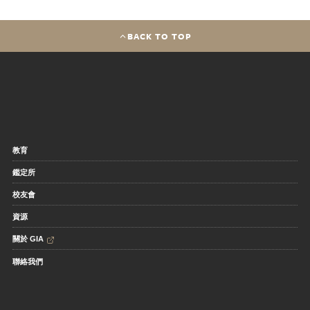
BACK TO TOP
教育
鑑定所
校友會
資源
關於 GIA
聯絡我們