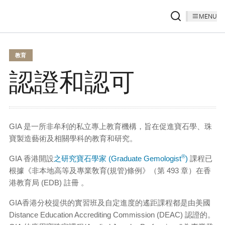
MENU
教育
認證和認可
GIA 是一所非牟利的私立專上教育機構，旨在促進寶石學、珠
寶製造藝術及相關學科的教育和研究。
®
GIA 香港開設
之研究寶石學家 (Graduate Gemologist
)
課程已
根據《非本地高等及專業敎育(規管)條例》（第 493 章）在香
港教育局 (EDB) 註冊 。
GIA香港分校提供的實習班及自定進度的遙距課程都是由美國
Distance Education Accrediting Commission (DEAC) 認證的。