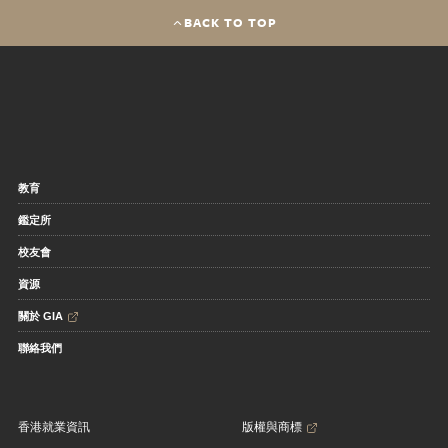
BACK TO TOP
教育
鑑定所
校友會
資源
關於 GIA
聯絡我們
香港就業資訊
版權與商標