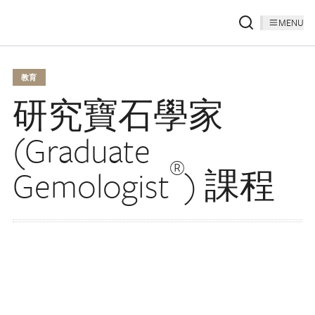
MENU
教育
研究寶石學家
(Graduate
®
Gemologist
) 課程