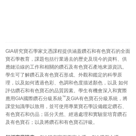
GIA研究寶石學家文憑課程提供涵蓋鑽石和有色寶石的全面
寶石學教育，課題包括行業過去的歷史及現今的資料、供
應鏈沿線的工作和相關的鑽石及有色寶石產地來源資訊。
學生可了解鑽石及有色寶石形成、外觀和鑑定的科學原
理，以及如何透過色彩、色調和色度描述顏色，以及 如何
評估鑽石和有色寶石的品質因素。學生有機會深入和實際
™
應用GIA國際鑽石分級系統
及GIA有色寶石分級系統，將
課堂知識學以致用，並可使用專業寶石學設備鑑定鑽石、
有色寶石和仿品；區分天然、經過處理和實驗室培育鑽石
及有色寶石；以及將鑽石和有色寶石評級。