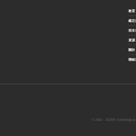
教育
鑑定
校友
資源
關於 
聯絡
© 2002 - 2026年 Gemol