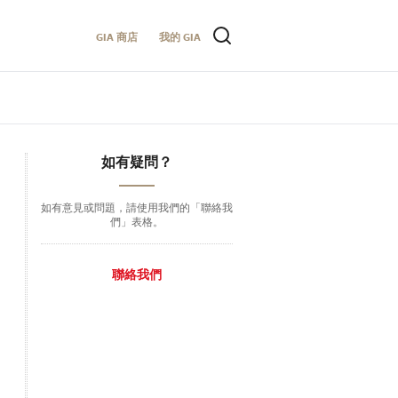
GIA 商店
我的 GIA
如有疑問？
如有意見或問題，請使用我們的「聯絡我
們」表格。
聯絡我們