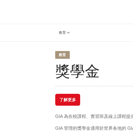
教育
教育
獎學金
了解更多
GIA 為在校課程、實習班及線上課程
GIA 管理的獎學金適用於世界各地的 G