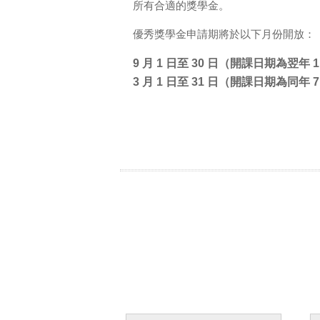
所有合適的獎學金。
優秀獎學金申請期將於以下月份開放：
9 月 1 日至 30 日（開課日期為翌年 1
3 月 1 日至 31 日（開課日期為同年 7