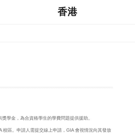
香港
提供獎學金，為合資格學生的學費問題提供援助。
IA 校區。申請人需提交線上申請，GIA 會視情況向其發放