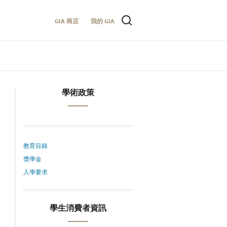
GIA 商店
我的 GIA
學術政策
教育目錄
獎學金
入學要求
學生消費者資訊