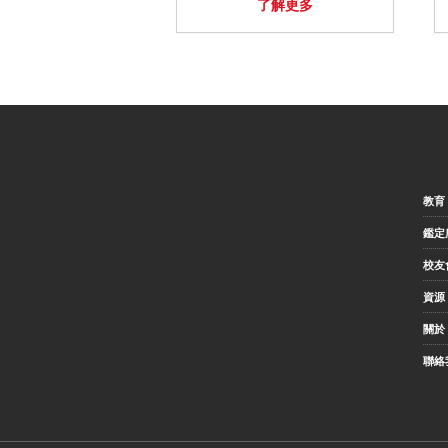
了解更多
教育
鑑定
校友
資源
關於 
聯絡