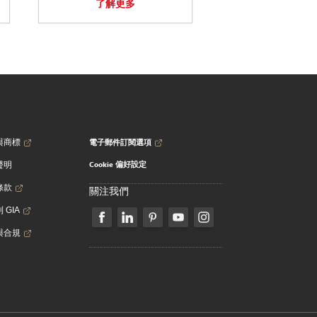
了解更多
電子郵件訂閱選項
與商標
Cookie 偏好設定
聲明
條款
關注我們
 GIA
與合規