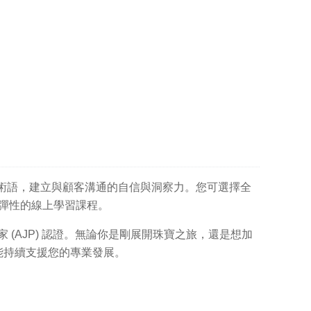
術語，建立與顧客溝通的自信與洞察力。您可選擇全
，或彈性的線上學習課程。
家 (AJP) 認證。無論你是剛展開珠寶之旅，還是想加
能持續支援您的專業發展。