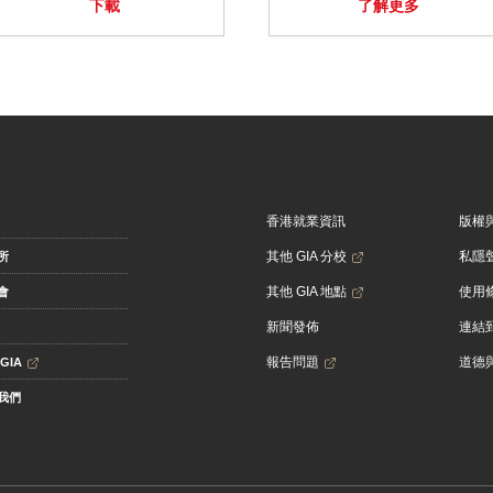
下載
了解更多
香港就業資訊
版權
其他 GIA 分校
私隱
所
其他 GIA 地點
使用
會
新聞發佈
連結到
報告問題
道德
GIA
我們