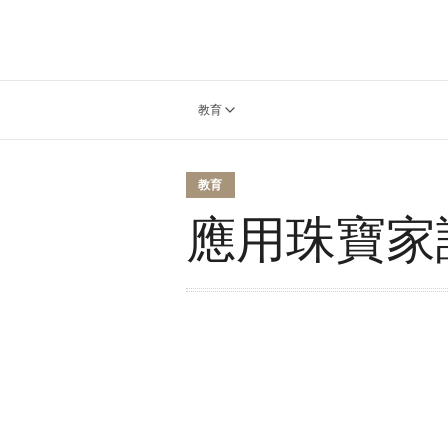
教育
教育
應用珠寶家