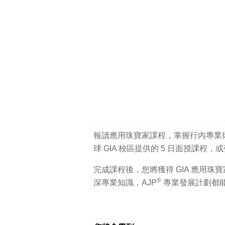
報讀應用珠寶家課程，掌握行內專業
球 GIA 校區提供的 5 日面授課程
完成課程後，您將獲得 GIA 應用珠寶
®
深專業知識，AJP
專業發展計劃都