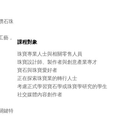
鑽石珠
工藝，
課程對象
珠寶專業人士與相關零售人員
珠寶設計師、製作者與創意產業專才
寶石與珠寶愛好者
正在探索珠寶業的轉行人士
考慮正式學習寶石學或珠寶學研究的學生
社交媒體內容創作者
關鍵特